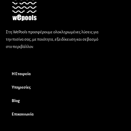
Στη WePools προσφέρουμε ολοκληρωμένες λύσεις για
την πισίνα σας, με ποιότητα, εξειδίκευση και σεβασμό
στο περιβάλλον.
Πλοήγηση
Η Εταιρεία
Υπηρεσίες
Blog
Επικοινωνία
Πληροφορίες