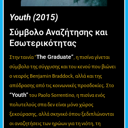
Youth (2015)
Σύμβολο Αναζήτησης και
Εσωτερικότητας
The Graduate”
Στην ταινία “
, η πισίνα γίνεται
σύμβολο της σύγχυσης και του κενού που βιώνει
ο νεαρός Benjamin Braddock, αλλά και της
απόδρασης από τις κοινωνικές προσδοκίες. Στο
“Youth”
του Paolo Sorrentino, η πισίνα ενός
πολυτελούς σπα δεν είναι μόνο χώρος
ξεκούρασης, αλλά σκηνικό όπου ξεδιπλώνονται
οι αναζητήσεις των ηρώων για τη νιότη, τη