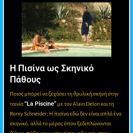
Η Πισίνα ως Σκηνικό
Πάθους
Ποιος μπορεί να ξεχάσει τη θρυλική σκηνή στην
“La Piscine”
ταινία
με τον Alain Delon και τη
Romy Schneider; Η πισίνα εδώ δεν είναι απλά ένα
σκηνικό, αλλά το μέρος όπου ξεδιπλώνονται