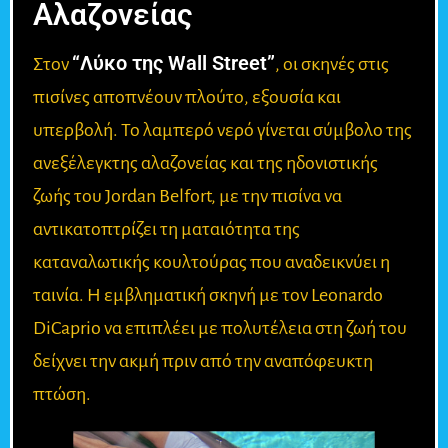
Αλαζονείας
“Λύκο της Wall Street”
Στον
, οι σκηνές στις
πισίνες αποπνέουν πλούτο, εξουσία και
υπερβολή. Το λαμπερό νερό γίνεται σύμβολο της
ανεξέλεγκτης αλαζονείας και της ηδονιστικής
ζωής του Jordan Belfort, με την πισίνα να
αντικατοπτρίζει τη ματαιότητα της
καταναλωτικής κουλτούρας που αναδεικνύει η
ταινία. Η εμβληματική σκηνή με τον Leonardo
DiCaprio να επιπλέει με πολυτέλεια στη ζωή του
δείχνει την ακμή πριν από την αναπόφευκτη
πτώση.