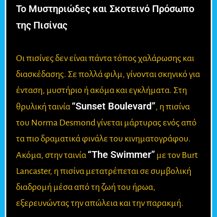
Το Μυστηριώδες και Σκοτεινό Πρόσωπο
της Πισίνας
Οι πισίνες δεν είναι πάντα τόπος χαλάρωσης και
διασκέδασης. Σε πολλά φιλμ, γίνονται σκηνικό για
ένταση, μυστήριο ή ακόμα και εγκλήματα. Στη
“Sunset Boulevard”
θρυλική ταινία
, η πισίνα
του Norma Desmond γίνεται μάρτυρας ενός από
τα πιο δραματικά φινάλε του κινηματογράφου.
“The Swimmer”
Ακόμα, στην ταινία
με τον Burt
Lancaster, η πισίνα μετατρέπεται σε συμβολική
διαδρομή μέσα από τη ζωή του ήρωα,
εξερευνώντας την απώλεια και την παρακμή.