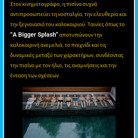
Στον κινηματογράφο, η πισίνα συχνά
αντιπροσωπεύει τη νοσταλγία, την ελευθερία και
την ξεγνοιασιά του καλοκαιριού. Ταινίες όπως το
“A Bigger Splash”
αποτυπώνουν την
καλοκαιρινή ανεμελιά, το παιχνίδι και τις
δυναμικές μεταξύ των χαρακτήρων, συνδέοντας
την πισίνα με τον ήλιο, τις αναμνήσεις και την
ένταση των σχέσεων.