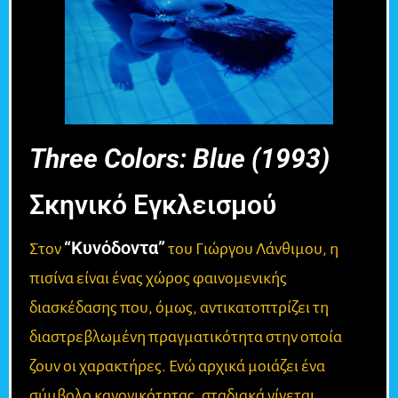
Three Colors: Blue (1993)
Σκηνικό Εγκλεισμού
“Κυνόδοντα”
Στον
του Γιώργου Λάνθιμου, η
πισίνα είναι ένας χώρος φαινομενικής
διασκέδασης που, όμως, αντικατοπτρίζει τη
διαστρεβλωμένη πραγματικότητα στην οποία
ζουν οι χαρακτήρες. Ενώ αρχικά μοιάζει ένα
σύμβολο κανονικότητας, σταδιακά γίνεται