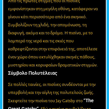
Από τις πρώτες στιγμές που οι πισίνες
εμφανίστηκαν στη μεγάλη οθόνη, κατάφεραν να
γίνουν κάτι περισσότερο από ένα σκηνικό.
Συμβολίζουν τη χλιδή, την απομόνωση, τη
διαφυγή, ακόμα και το δράμα. Η πισίνα, με το
λαμπερό της νερό και τις σκιές που
καθρεφτίζονται στην επιφάνειά της, αποτέλεσε
έναν χώρο όπου εκτυλίχθηκαν σκηνές πάθους,
μυστηρίου και κορυφαίων δραματικών στιγμών.
Σύμβολο Πολυτέλειας
Σε πολλές ταινίες, οι πισίνες συνδέονται με την
υπερβολή και την αίγλη της πολυτελούς ζωής.
“The
Σκεφτείτε την πισίνα του Jay Gatsby στο
Great Gatsby”