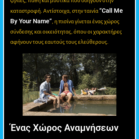
ζήλιες, πάθη και μυστικά που οδηγούν στην
“Call Me
καταστροφή. Αντίστοιχα, στην ταινία
By Your Name”
, η πισίνα γίνεται ένας χώρος
σύνδεσης και οικειότητας, όπου οι χαρακτήρες
αφήνουν τους εαυτούς τους ελεύθερους.
Ένας Χώρος Αναμνήσεων