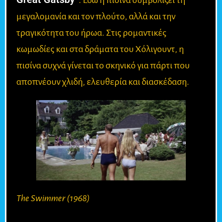
. Εδώ η πισίνα συμβολίζει τη
μεγαλομανία και τον πλούτο, αλλά και την
τραγικότητα του ήρωα. Στις ρομαντικές
κωμωδίες και στα δράματα του Χόλιγουντ, η
πισίνα συχνά γίνεται το σκηνικό για πάρτι που
αποπνέουν χλιδή, ελευθερία και διασκέδαση.
The Swimmer (1968)