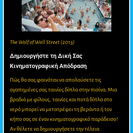
The Wolf of Wall Street (2013)
Δημιουργήστε τη Δική Σας
Κινηματογραφική Απόδραση
Πώς θα σας φαινόταν να απολαύσετε τις
αγαπημένες σας ταινίες δίπλα στην πισίνα; Μια
βραδιά με φίλους, ταινίες και ποτά δίπλα στο
νερό μπορεί να μετατρέψει τη βεράντα ή τον
κήπο σας σε έναν κινηματογραφικό παράδεισο!
Αν θέλετε να δημιουργήσετε την τέλεια