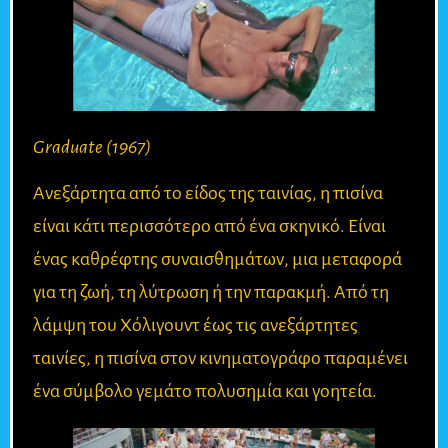
Graduate (1967)
Ανεξάρτητα από το είδος της ταινίας, η πισίνα
είναι κάτι περισσότερο από ένα σκηνικό. Είναι
ένας καθρέφτης συναισθημάτων, μια μεταφορά
για τη ζωή, τη λύτρωση ή την παρακμή. Από τη
λάμψη του Χόλιγουντ έως τις ανεξάρτητες
ταινίες, η πισίνα στον κινηματογράφο παραμένει
ένα σύμβολο γεμάτο πολυσημία και γοητεία.