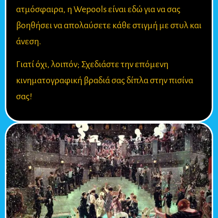
ατμόσφαιρα, η Wepools είναι εδώ για να σας
βοηθήσει να απολαύσετε κάθε στιγμή με στυλ και
άνεση.
Γιατί όχι, λοιπόν; Σχεδιάστε την επόμενη
κινηματογραφική βραδιά σας δίπλα στην πισίνα
σας!