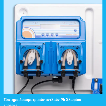
ΠΡΟΣΘΉΚΗ ΣΤΟ ΚΑΛΆΘΙ
Σύστημα δοσομετρικών αντλιών Ph Χλωρίου
1.220,00
€