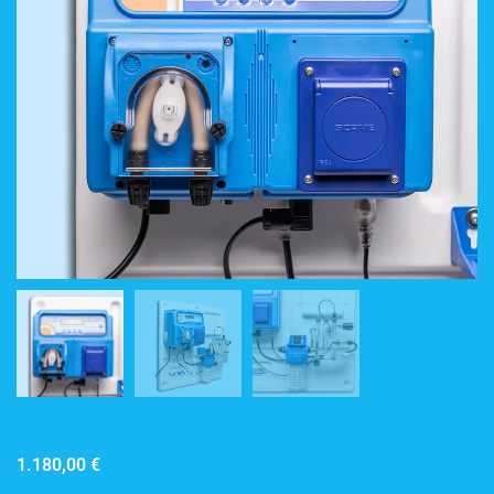
1.180,00
€