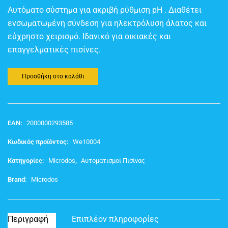
Αυτόματο σύστημα για ακριβή ρύθμιση pH . Διαθέτει
ενσωματωμένη σύνδεση για ηλεκτρόλυση άλατος και
εύχρηστο χειρισμό. Ιδανικό για οικιακές και
επαγγελματικές πισίνες.
Προσθήκη στο καλάθι
EAN:
2000000293585
Κωδικός προϊόντος:
We10004
Κατηγορίες:
Microdos
,
Αυτοματισμοί Πισίνας
Brand:
Microdos
Περιγραφή
Επιπλέον πληροφορίες