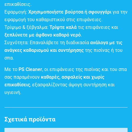
επικαθίσεις.
Εφαρμογή:
Χρησιμοποιήστε βούρτσα ή σφουγγάρι
για την
εφαρμογή του καθαριστικού στις επιφάνειες.
Τρίψιμο & ξέβγαλμα:
Τρίψτε καλά
τις επιφάνειες και
ξεπλύνετε με άφθονο καθαρό νερό
.
Συχνότητα: Επαναλάβετε τη διαδικασία
ανάλογα με τις
ανάγκες καθαρισμού και συντήρησης
της πισίνας ή του
σπα.
Με το
PS Cleaner
, οι επιφάνειες της πισίνας και του σπα
σας παραμένουν
καθαρές, ασφαλείς και χωρίς
επικαθίσεις
, εξασφαλίζοντας άψογη συντήρηση και
υγιεινή.
Σχετικά προϊόντα