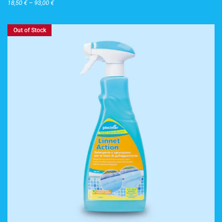
18,50
€
–
93,00
€
Out of Stock