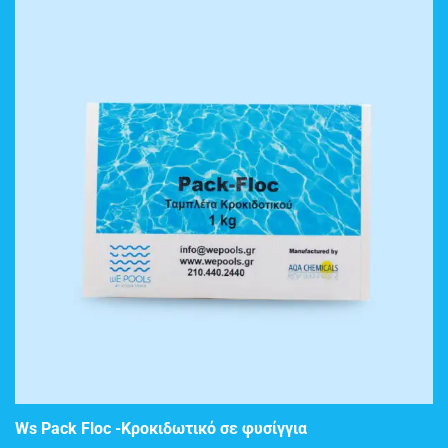
ΠΡΟΣΘΉΚΗ ΣΤΟ ΚΑΛΆΘΙ
Ws Pack Floc -Κροκιδωτικό σε φυσίγγια