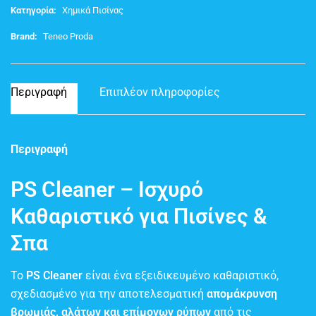
Κατηγορία:
Χημικά Πισίνας
Brand:
Teneo Proda
Περιγραφή
Επιπλέον πληροφορίες
Περιγραφή
PS Cleaner – Ισχυρό
Καθαριστικό για Πισίνες &
Σπα
Το
PS Cleaner
είναι ένα εξειδικευμένο καθαριστικό,
σχεδιασμένο για την αποτελεσματική
απομάκρυνση
βρωμιάς, αλάτων και επίμονων ρύπων
από τις