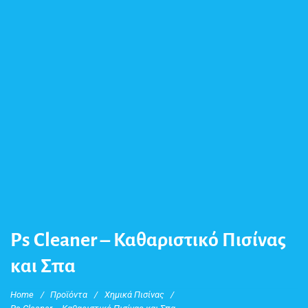
Ps Cleaner – Καθαριστικό Πισίνας
και Σπα
Home
/
Προϊόντα
/
Χημικά Πισίνας
/