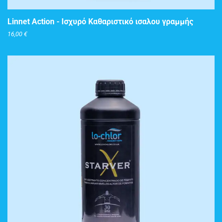
Linnet Action - Ισχυρό Καθαριστικό ισαλου γραμμής
16,00
€